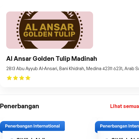
Al Ansar Golden Tulip Madinah
2813 Abu Ayyub Al-Ansari, Bani Khidrah, Medina 42311 6231, Arab S
Penerbangan
Lihat semua