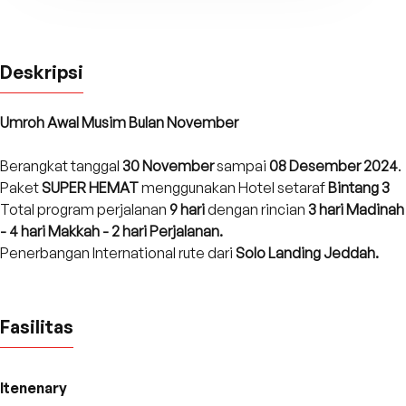
Deskripsi
Umroh Awal Musim Bulan November
Berangkat tanggal
30 November
sampai
08 Desember 2024
.
Paket
SUPER
HEMAT
menggunakan Hotel setaraf
Bintang 3
Total program perjalanan
9 hari
dengan rincian
3 hari Madinah
- 4 hari Makkah - 2 hari Perjalanan.
Penerbangan International rute dari
Solo Landing Jeddah.
Fasilitas
Itenenary