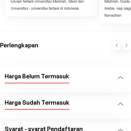
lulusan terbaik Universitas Madinah, Mesir dan
Madinah. Guide -
Universitas - universitas terbaik di Indonesia
Arabia, siap si
Ramadhan
Perlengkapan
Harga Belum Termasuk
Harga Sudah Termasuk
Syarat - syarat Pendaftaran