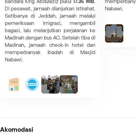
Bandara King Abdulaziz pukul
17.35 WIB
.
memperban
Di pesawat, jamaah dianjurkan istirahat.
Nabawi.
Setibanya di Jeddah, jamaah melalui
pemeriksaan imigrasi, mengambil
bagasi, lalu melanjutkan perjalanan ke
Madinah dengan bus AC. Setelah tiba di
Madinah, jamaah check-in hotel dan
memperbanyak ibadah di Masjid
Nabawi.
Akomodasi