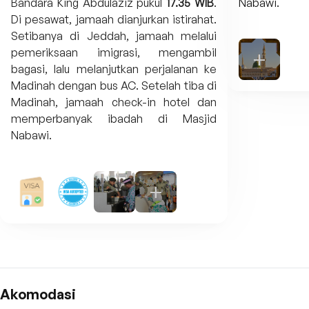
Bandara King Abdulaziz pukul
17.35 WIB
.
Nabawi.
Di pesawat, jamaah dianjurkan istirahat.
Setibanya di Jeddah, jamaah melalui
pemeriksaan imigrasi, mengambil
bagasi, lalu melanjutkan perjalanan ke
Madinah dengan bus AC. Setelah tiba di
Madinah, jamaah check-in hotel dan
memperbanyak ibadah di Masjid
Nabawi.
Akomodasi