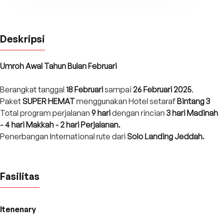
Deskripsi
Umroh Awal Tahun Bulan Februari
Berangkat tanggal
18 Februari
sampai
26 Februari 2025
.
Paket
SUPER
HEMAT
menggunakan Hotel setaraf
Bintang 3
Total program perjalanan
9 hari
dengan rincian
3 hari Madinah
- 4 hari Makkah - 2 hari Perjalanan.
Penerbangan International rute dari
Solo Landing Jeddah.
Fasilitas
Itenenary