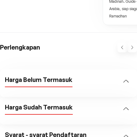
Madinah. Guide -
Arabia, siap si
Ramadhan
Perlengkapan
Harga Belum Termasuk
Harga Sudah Termasuk
Syarat - syarat Pendaftaran