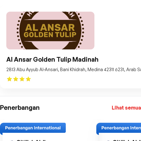
Al Ansar Golden Tulip Madinah
2813 Abu Ayyub Al-Ansari, Bani Khidrah, Medina 42311 6231, Arab S
Penerbangan
Lihat semua