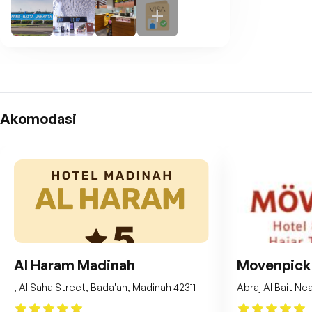
Akomodasi
Al Haram Madinah
Movenpick
, Al Saha Street, Bada'ah, Madinah 42311
Abraj Al Bait Ne