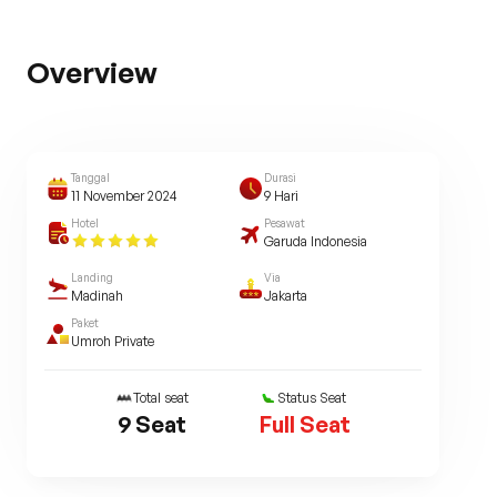
Overview
Tanggal
Durasi
11 November 2024
9
Hari
Hotel
Pesawat
Garuda Indonesia
Landing
Via
Madinah
Jakarta
Paket
Umroh Private
Total seat
Status Seat
9
Seat
Full Seat