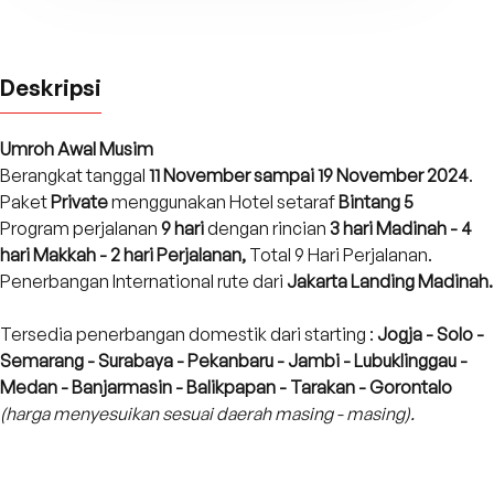
Deskripsi
Umroh Awal Musim
Berangkat tanggal
11 November sampai 19 November 2024
.
Paket
Private
menggunakan Hotel setaraf
Bintang 5
Program perjalanan
9 hari
dengan rincian
3 hari Madinah - 4
hari Makkah - 2 hari Perjalanan,
Total 9 Hari Perjalanan.
Penerbangan International rute dari
Jakarta Landing Madinah.
Tersedia penerbangan domestik dari starting :
Jogja - Solo -
Semarang - Surabaya - Pekanbaru - Jambi - Lubuklinggau -
Medan - Banjarmasin - Balikpapan - Tarakan - Gorontalo
(harga menyesuikan sesuai daerah masing - masing).