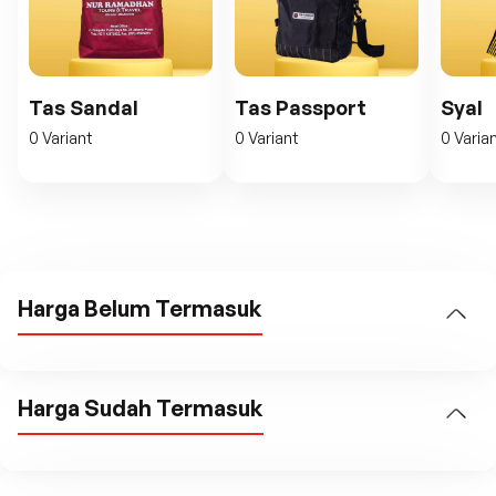
Tas Sandal
Tas Passport
Syal
0 Variant
0 Variant
0 Varia
Harga Belum Termasuk
Harga Sudah Termasuk