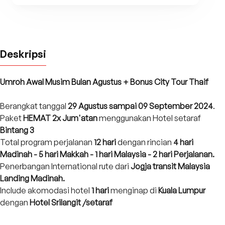
Deskripsi
Umroh Awal Musim Bulan Agustus + Bonus City Tour Thaif
Berangkat tanggal
29 Agustus sampai 09 September 2024
.
Paket
HEMAT 2x Jum'atan
menggunakan Hotel setaraf
Bintang 3
Total program perjalanan
12 hari
dengan rincian
4 hari
Madinah - 5 hari Makkah - 1 hari Malaysia - 2 hari Perjalanan.
Penerbangan International rute dari
Jogja transit Malaysia
Landing Madinah.
Include akomodasi hotel
1 hari
menginap
di
Kuala Lumpur
dengan
Hotel Srilangit /setaraf