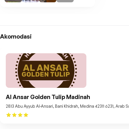
Akomodasi
Al Ansar Golden Tulip Madinah
2813 Abu Ayyub Al-Ansari, Bani Khidrah, Medina 42311 6231, Arab S