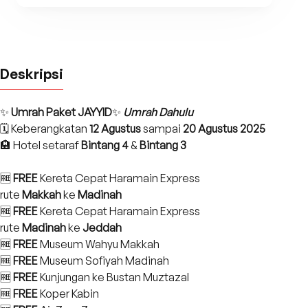
Deskripsi
✨
Umrah Paket JAYYID
✨
Umrah Dahulu
🗓️ Keberangkatan
12 Agustus
sampai
20 Agustus 2025
🏨 Hotel setaraf
Bintang 4
&
Bintang 3
🆓
FREE
Kereta Cepat Haramain Express
rute
Makkah
ke
Madinah
🆓
FREE
Kereta Cepat Haramain Express
rute
Madinah
ke
Jeddah
🆓
FREE
Museum Wahyu Makkah
🆓
FREE
Museum Sofiyah Madinah
🆓
FREE
Kunjungan ke Bustan Muztazal
🆓
FREE
Koper Kabin