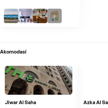
Akomodasi
Jiwar Al Saha
Azka Al S