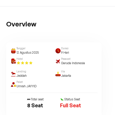
Overview
Tanggal
Durasi
12 Agustus 2025
9
Hari
Hotel
Pesawat
Garuda Indonesia
Landing
Via
Jeddah
Jakarta
Paket
Umrah JAYYID
Total seat
Status Seat
8
Seat
Full Seat