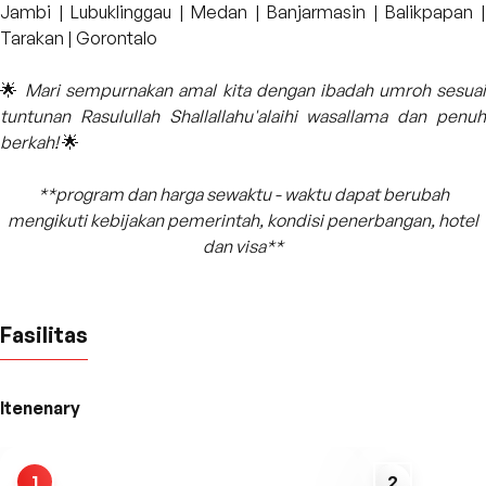
Jambi | Lubuklinggau | Medan | Banjarmasin | Balikpapan |
Tarakan | Gorontalo
🌟
Mari sempurnakan amal kita dengan ibadah umroh sesua
tuntunan Rasulullah Shallallahu'alaihi wasallama dan penuh
berkah!
🌟
**program dan harga sewaktu - waktu dapat berubah
mengikuti kebijakan pemerintah, kondisi penerbangan, hotel
dan visa**
Fasilitas
Itenenary
1
2