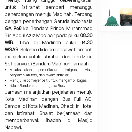
menuju ruang tunggu keberangkatan
untuk istirahat sembari menunggu
penerbangan menuju Madinah. Terbang
dengan penerbangan Garuda Indonesia
GA 968
ke Bandara Prince Muhammad
Bin Abdul Aziz Madinah pada pukul
08.30
WIB
. Tiba di Madinah pukul
14.30
WSAS
. Selama didalam pesawat jamaah
dianjurkan untuk istirahat dan berdzikir.
Setibanya di Bandara Madinah, jamaah :
Melaksanakan pemeriksaan imigrasi; visa,
pengambilan foto, dan rekam sidik jari.
Menuju ke conveyer belt untuk mengambil bagasi.
Keluar Bandara dan menuju ke Bus.
Jamaah melanjutkan perjalanan menuju
Kota Madinah dengan Bus Full AC.
Sampai di Kota Madinah, Check in Hotel
dan istirahat. Shalat berjamaah dan
memperbanyak ibadah di Masjid
Nabawi.