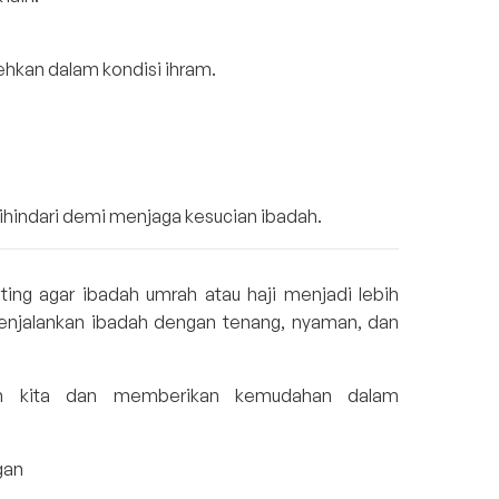
lehkan dalam kondisi ihram.
ihindari demi menjaga kesucian ibadah.
ng agar ibadah umrah atau haji menjadi lebih
njalankan ibadah dengan tenang, nyaman, dan
h kita dan memberikan kemudahan dalam
gan