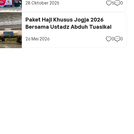
28 Oktober 2025
5
0
Paket Haji Khusus Jogja 2026
Bersama Ustadz Abduh Tuasikal
26 Mei 2026
0
0