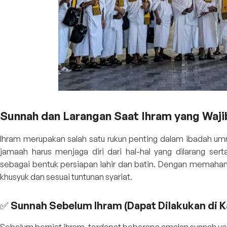
Sunnah dan Larangan Saat Ihram yang Waj
Ihram merupakan salah satu rukun penting dalam ibadah um
jamaah harus menjaga diri dari hal-hal yang dilarang ser
sebagai bentuk persiapan lahir dan batin. Dengan memahami 
khusyuk dan sesuai tuntunan syariat.
✅ Sunnah Sebelum Ihram (Dapat Dilakukan di K